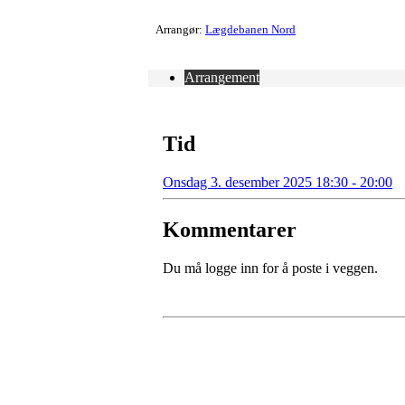
Arrangør:
Lægdebanen Nord
Arrangement
Tid
Onsdag 3. desember 2025 18:30 - 20:00
Kommentarer
Du må logge inn for å poste i veggen.