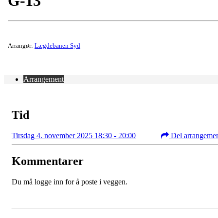
G-13
Arrangør:
Lægdebanen Syd
Arrangement
Tid
Tirsdag 4. november 2025 18:30 - 20:00
Del arrangeme
Kommentarer
Du må logge inn for å poste i veggen.