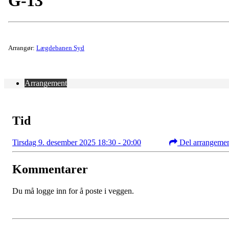
G-13
Arrangør:
Lægdebanen Syd
Arrangement
Tid
Tirsdag 9. desember 2025 18:30 - 20:00
Del arrangeme
Kommentarer
Du må logge inn for å poste i veggen.