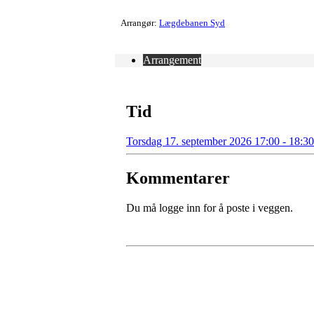
Arrangør:
Lægdebanen Syd
Arrangement
Tid
Torsdag 17. september 2026 17:00 - 18:30
Kommentarer
Du må logge inn for å poste i veggen.