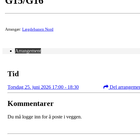
G15/G16
Arrangør:
Lægdebanen Nord
Arrangement
Tid
Torsdag 25. juni 2026 17:00 - 18:30
Del arrangeme
Kommentarer
Du må logge inn for å poste i veggen.