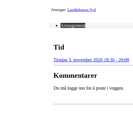
Arrangør:
Landåsbanen Syd
Arrangement
Tid
Tirsdag 3. november 2026 18:30 - 20:00
Kommentarer
Du må logge inn for å poste i veggen.