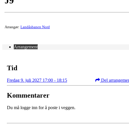
J9
Arrangør:
Landåsbanen Nord
Arrangement
Tid
Fredag 9. juli 2027 17:00 - 18:15
Del arrangeme
Kommentarer
Du må logge inn for å poste i veggen.