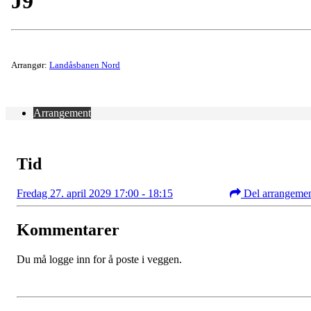
J9
Arrangør:
Landåsbanen Nord
Arrangement
Tid
Fredag 27. april 2029 17:00 - 18:15
Del arrangeme
Kommentarer
Du må logge inn for å poste i veggen.