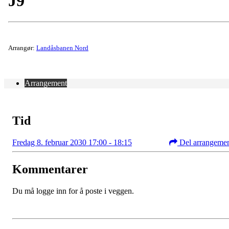
J9
Arrangør:
Landåsbanen Nord
Arrangement
Tid
Fredag 8. februar 2030 17:00 - 18:15
Del arrangeme
Kommentarer
Du må logge inn for å poste i veggen.