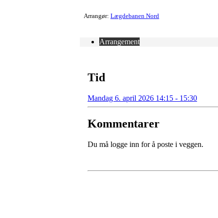
Arrangør:
Lægdebanen Nord
Arrangement
Tid
Mandag 6. april 2026 14:15 - 15:30
Kommentarer
Du må logge inn for å poste i veggen.