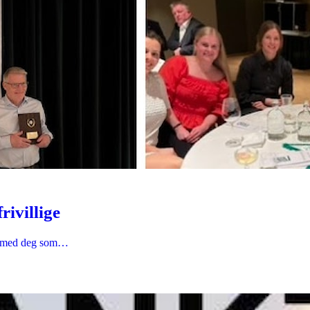
ivillige
t med deg som…