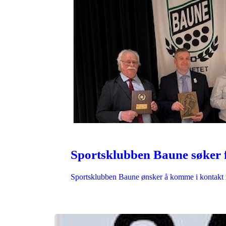
Sportsklubben Baune søker fr
Sportsklubben Baune ønsker å komme i kontak